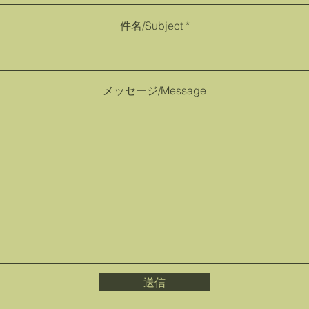
件名/Subject
メッセージ/Message
送信