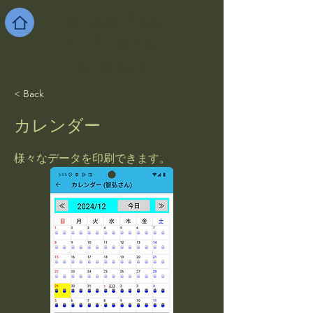
Simple App
for Android
and iOS
< Back
カレンダー
様々なデータを印刷できます。