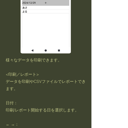
様々なデータを印刷できます。
<印刷／レポート>
データを印刷やCSVファイルでレポートでき
ます。
日付：
印刷/レポート開始する日を選択します。
← →：